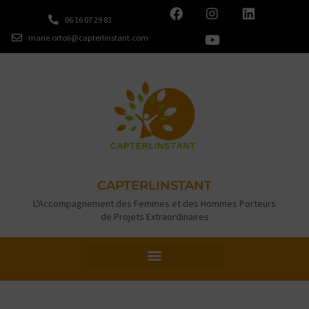
06 16 07 29 83
marie.ortoli@capterlinstant.com
CAPTERLINSTANT
L'Accompagnement des Femmes et des Hommes Porteurs
de Projets Extraordinaires